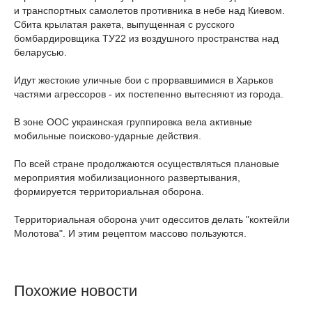
и транспортных самолетов противника в небе над Киевом.
Сбита крылатая ракета, выпущенная с русского
бомбардировщика ТУ22 из воздушного пространства над
беларусью.
Идут жестокие уличные бои с прорвавшимися в Харьков
частями агрессоров - их постепенно вытесняют из города.
В зоне ООС украинская группировка вела активные
мобильные поисково-ударные действия.
По всей стране продолжаются осуществляться плановые
мероприятия мобилизационного развертывания,
формируется территориальная оборона.
Территориальная оборона учит одесситов делать "коктейли
Молотова". И этим рецептом массово пользуются.
Похожие новости