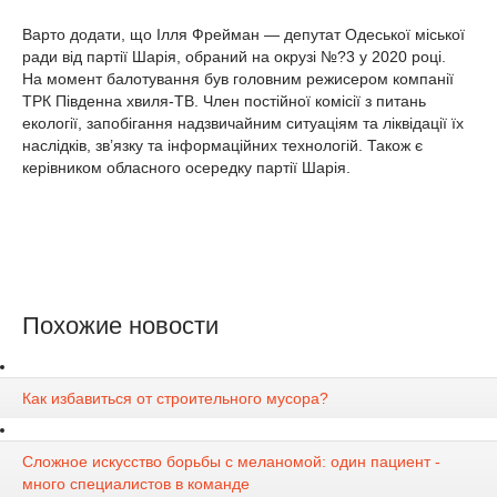
Варто додати, що Ілля Фрейман — депутат Одеської міської
ради від партії Шарія, обраний на окрузі №?3 у 2020 році.
На момент балотування був головним режисером компанії
ТРК Південна хвиля-ТВ. Член постійної комісії з питань
екології, запобігання надзвичайним ситуаціям та ліквідації їх
наслідків, зв’язку та інформаційних технологій. Також є
керівником обласного осередку партії Шарія.
Похожие новости
Как избавиться от строительного мусора?
Сложное искусство борьбы с меланомой: один пациент -
много специалистов в команде