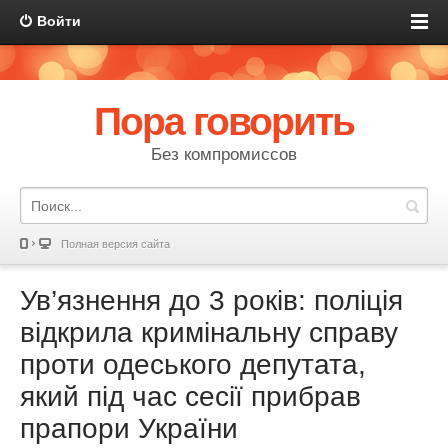
Войти
Пора говорить
Без компромиссов
Полная версия сайта
Ув’язнення до 3 років: поліція
відкрила кримінальну справу
проти одеського депутата,
який під час сесії прибрав
прапори України