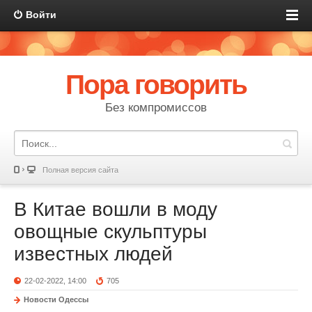
Войти
Пора говорить
Без компромиссов
Полная версия сайта
В Китае вошли в моду
овощные скульптуры
известных людей
22-02-2022, 14:00
705
Новости Одессы