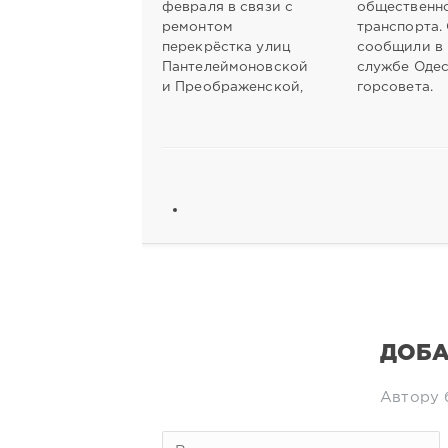
февраля в связи с
общественн
ремонтом
транспорта.
перекрёстка улиц
сообщили в 
Пантелеймоновской
службе Оде
и Преображенской,
горсовета.
ДОБА
Автору 