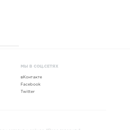
МЫ В СОЦ.СЕТЯХ
вКонтакте
Facebook
Twitter