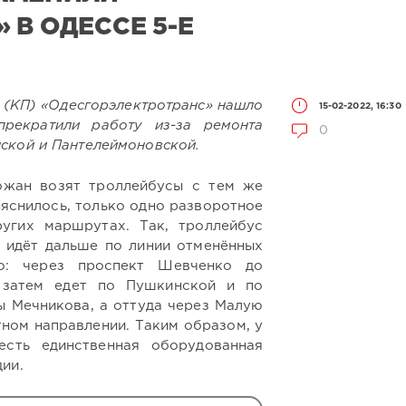
 В ОДЕССЕ 5-Е
 (КП) «Одесгорэлектротранс» нашло
15-02-2022, 16:30
прекратили работу из-за ремонта
0
ской и Пантелеймоновской.
жан возят троллейбусы с тем же
ыяснилось, только одно разворотное
ругих маршрутах. Так, троллейбус
 идёт дальше по линии отменённых
но: через проспект Шевченко до
 затем едет по Пушкинской и по
 Мечникова, а оттуда через Малую
ном направлении. Таким образом, у
есть единственная оборудованная
ии.