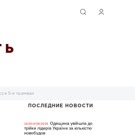
ИСКАТЬ
 Ь
ссе 5-е трамваи
ПОСЛЕДНИЕ НОВОСТИ
Одещина увійшла до
18:00/4-08-2026
трійки лідерів України за кількістю
новобудов