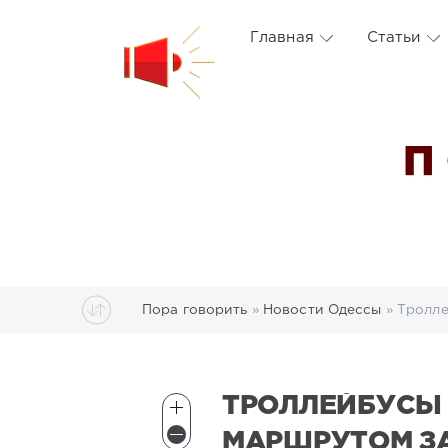
Главная
Статьи
П
Пора говорить
»
Новости Одессы
» Тролле
ТРОЛЛЕЙБУСЫ
МАРШРУТОМ З