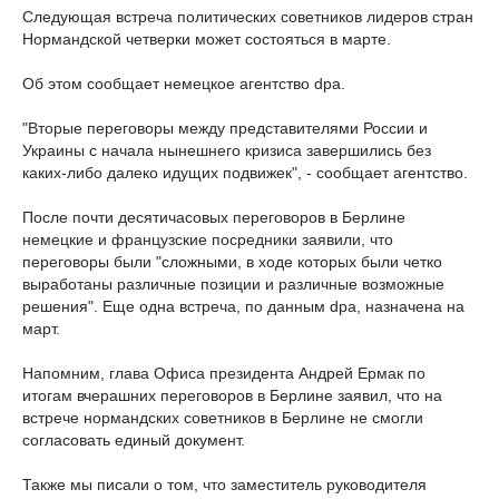
Следующая встреча политических советников лидеров стран
Нормандской четверки может состояться в марте.
Об этом сообщает немецкое агентство dpa.
"Вторые переговоры между представителями России и
Украины с начала нынешнего кризиса завершились без
каких-либо далеко идущих подвижек", - сообщает агентство.
После почти десятичасовых переговоров в Берлине
немецкие и французские посредники заявили, что
переговоры были "сложными, в ходе которых были четко
выработаны различные позиции и различные возможные
решения". Еще одна встреча, по данным dpa, назначена на
март.
Напомним, глава Офиса президента Андрей Ермак по
итогам вчерашних переговоров в Берлине заявил, что на
встрече нормандских советников в Берлине не смогли
согласовать единый документ.
Также мы писали о том, что заместитель руководителя