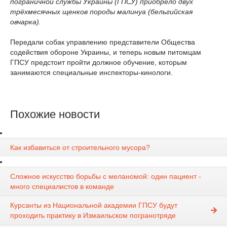
пограничной службы Украины (ГПСУ) приобрело двух
трёхмесячных щенков породы малинуа (бельгийская
овчарка).
Передали собак управлению представители Общества
содействия обороне Украины, и теперь новым питомцам
ГПСУ предстоит пройти должное обучение, которым
занимаются специальные инспекторы-кинологи.
Похожие новости
Как избавиться от строительного мусора?
Сложное искусство борьбы с меланомой: один пациент -
много специалистов в команде
Курсанты из Национальной академии ГПСУ будут
проходить практику в Измаильском погранотряде