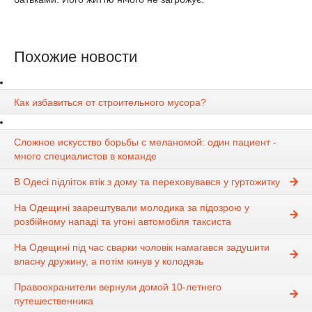
Похожие новости
Как избавиться от строительного мусора?
Сложное искусство борьбы с меланомой: один пациент -
много специалистов в команде
В Одесі підліток втік з дому та переховувався у гуртожитку
На Одещині заарештували молодика за підозрою у
розбійному нападі та угоні автомобіля таксиста
На Одещині під час сварки чоловік намагався задушити
власну дружину, а потім кинув у колодязь
Правоохранители вернули домой 10-летнего
путешественника