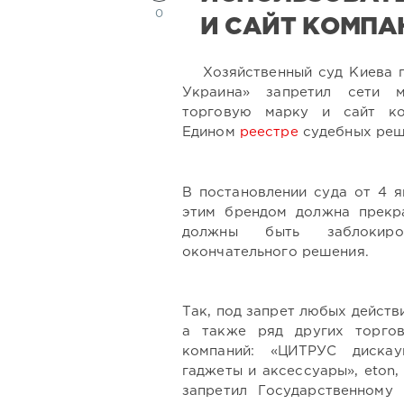
0
И САЙТ КОМПА
Хозяйственный суд Киева 
Украина» запретил сети м
торговую марку и сайт к
Едином
реестре
судебных реш
В постановлении суда от 4 я
этим брендом должна прекра
должны быть заблокир
окончательного решения.
Так, под запрет любых действ
а также ряд других торгов
компаний: «ЦИТРУС дискау
гаджеты и аксессуары», eton, l
запретил Государственному 