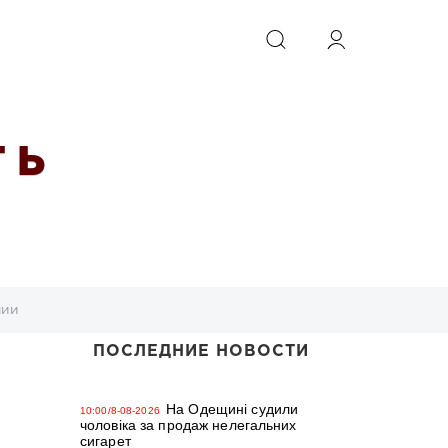
ИСКАТЬ
 Ь
нии
ПОСЛЕДНИЕ НОВОСТИ
На Одещині судили
10:00/8-08-2026
чоловіка за продаж нелегальних
сигарет