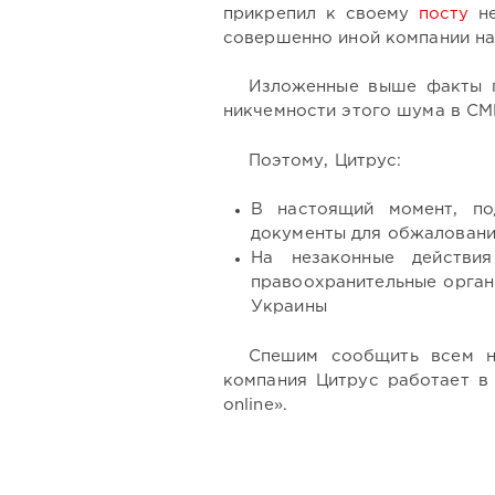
прикрепил к своему
посту
не
совершенно иной компании на
Изложенные выше факты п
никчемности этого шума в С
Поэтому, Цитрус:
В настоящий момент, по
документы для обжаловани
На незаконные действи
правоохранительные орган
Украины
Спешим сообщить всем н
компания Цитрус работает в 
online».