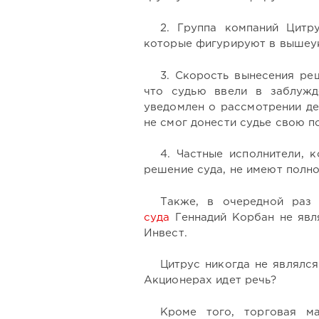
2. Группа компаний Цитр
которые фигурируют в вышеу
3. Скорость вынесения ре
что судью ввели в заблужд
уведомлен о рассмотрении де
не смог донести судье свою 
4. Частные исполнители, 
решение суда, не имеют полн
Также, в очередной раз 
суда
Геннадий Корбан не явл
Инвест.
Цитрус никогда не являлс
Акционерах идет речь?
Кроме того, торговая м