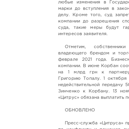
любые изменения в Государ
марки до вступления в зако
делу. Кроме того, суд запре
компании до разрешения сп
суда, такие меры будут га
интересов заявителя.
Отметим, собственник
владеющего брендом и торг
феврале 2021 года. Бизне
компании. В июне Корбан соо
на 1 млрд грн к партнеру
Григорию Топалу. 1 октября
недействительной передачу 5
Зинченко к Корбану. 13 ноя
«Цитрус» обязана выплатить по
ОБНОВЛЕНО
Пресс-служба «Цитруса» п