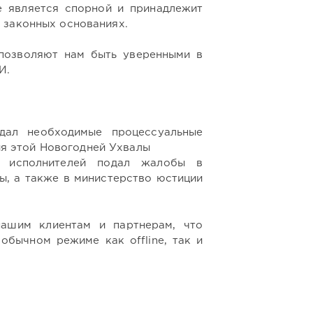
 является спорной и принадлежит
 законных основаниях.
озволяют нам быть уверенными в
МИ.
дал необходимые процессуальные
я этой Новогодней Ухвалы
я исполнителей подал жалобы в
ы, а также в министерство юстиции
ашим клиентам и партнерам, что
обычном режиме как offline, так и