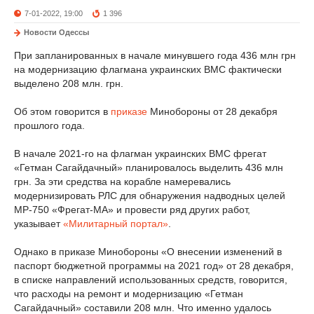
7-01-2022, 19:00
1 396
Новости Одессы
При запланированных в начале минувшего года 436 млн грн
на модернизацию флагмана украинских ВМС фактически
выделено 208 млн. грн.
Об этом говорится в
приказе
Минобороны от 28 декабря
прошлого года.
В начале 2021-го на флагман украинских ВМС фрегат
«Гетман Сагайдачный» планировалось выделить 436 млн
грн. За эти средства на корабле намеревались
модернизировать РЛС для обнаружения надводных целей
МР-750 «Фрегат-МА» и провести ряд других работ,
указывает
«Милитарный портал»
.
Однако в приказе Минобороны «О внесении изменений в
паспорт бюджетной программы на 2021 год» от 28 декабря,
в списке направлений использованных средств, говорится,
что расходы на ремонт и модернизацию «Гетман
Сагайдачный» составили 208 млн. Что именно удалось