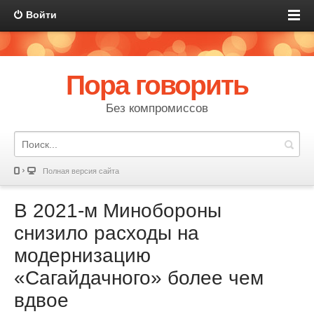
Войти
Пора говорить
Без компромиссов
Полная версия сайта
В 2021-м Минобороны
снизило расходы на
модернизацию
«Сагайдачного» более чем
вдвое