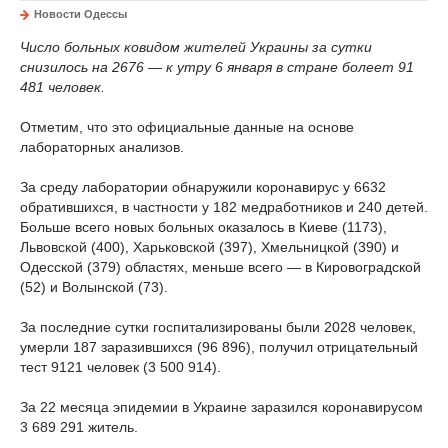
Новости Одессы
Число больных ковидом жителей Украины за сутки
снизилось на 2676 — к утру 6 января в стране болеет 91
481 человек.
Отметим, что это официальные данные на основе
лабораторных анализов.
За среду лаборатории обнаружили коронавирус у 6632
обратившихся, в частности у 182 медработников и 240 детей.
Больше всего новых больных оказалось в Киеве (1173),
Львовской (400), Харьковской (397), Хмельницкой (390) и
Одесской (379) областях, меньше всего — в Кировоградской
(52) и Волынской (73).
За последние сутки госпитализированы были 2028 человек,
умерли 187 заразившихся (96 896), получил отрицательный
тест 9121 человек (3 500 914).
За 22 месяца эпидемии в Украине заразился коронавирусом
3 689 291 житель.