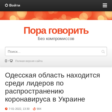
Войти
Пора говорить
Без компромиссов
Полная версия сайта
Одесская область находится
среди лидеров по
распространению
коронавируса в Украине
7-01-2022, 13:30
904