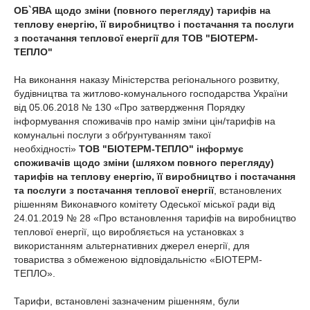
ОБ`ЯВА щодо зміни (повного перегляду) тарифів на
теплову енергію, її виробництво і постачання та послуги
з постачання теплової енергії для ТОВ "БІОТЕРМ-
ТЕПЛО"
На виконання наказу Міністерства регіонального розвитку,
будівництва та житлово-комунального господарства України
від 05.06.2018 № 130 «Про затвердження Порядку
інформування споживачів про намір зміни цін/тарифів на
комунальні послуги з обґрунтуванням такої
необхідності»
ТОВ "БІОТЕРМ-ТЕПЛО" інформує
споживачів щодо зміни (шляхом повного перегляду)
тарифів на теплову енергію, її виробництво і постачання
та послуги з постачання теплової енергії
, встановлених
рішенням Виконавчого комітету Одеської міської ради від
24.01.2019 № 28 «Про встановлення тарифів на виробництво
теплової енергії, що виробляється на установках з
використанням альтернативних джерел енергії, для
товариства з обмеженою відповідальністю «БІОТЕРМ-
ТЕПЛО».
Тарифи, встановлені зазначеним рішенням, були