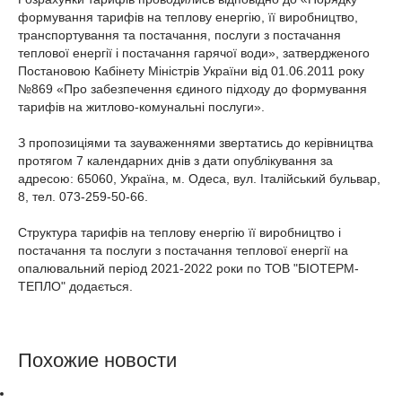
формування тарифів на теплову енергію, її виробництво,
транспортування та постачання, послуги з постачання
теплової енергії і постачання гарячої води», затвердженого
Постановою Кабінету Міністрів України від 01.06.2011 року
№869 «Про забезпечення єдиного підходу до формування
тарифів на житлово-комунальні послуги».
З пропозиціями та зауваженнями звертатись до керівництва
протягом 7 календарних днів з дати опублікування за
адресою: 65060, Україна, м. Одеса, вул. Італійський бульвар,
8, тел. 073-259-50-66.
Структура тарифів на теплову енергію її виробництво і
постачання та послуги з постачання теплової енергії на
опалювальний період 2021-2022 роки по ТОВ "БІОТЕРМ-
ТЕПЛО" додається.
Похожие новости