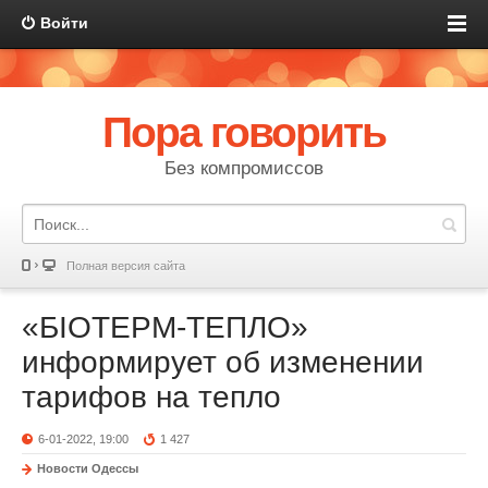
Войти
Пора говорить
Без компромиссов
Полная версия сайта
«БІОТЕРМ-ТЕПЛО»
информирует об изменении
тарифов на тепло
6-01-2022, 19:00
1 427
Новости Одессы