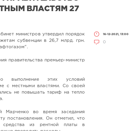
ТНЫМ ВЛАСТЯМ 27
абинет министров утвердил порядок
16-12-2021, 13:00
етам субвенции в 26,7 млрд. грн.
0
афтогазом".
ния правительства премьер-министр
то выполнение этих условий
е с местными властями. Со своей
ались не повышать тариф на тепло
а.
й Марченко во время заседания
ту постановления. Он отметил, что
ь средства из рентной платы в