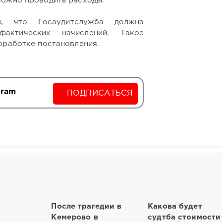
можно проводить расходы.
л, что Госаудитслужба должна
фактических начислений. Такое
оработке постановления.
gram
ПОДПИСАТЬСЯ
После трагедии в
Какова будет
Кемерово в
судтба стоимости