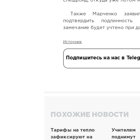
спецфонд, откуда уже потом 
Также Марченко заяви
подтвердить подлинность 
замечание будет учтено при д
Источник
Подпишитесь на нас в Tele
ПОХОЖИЕ НОВОСТИ
Тарифы на тепло
Учителям
зафиксируют на
поднимут