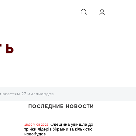
ИСКАТЬ
 Ь
м властям 27 миллиардов
ПОСЛЕДНИЕ НОВОСТИ
Одещина увійшла до
18:00/4-08-2026
трійки лідерів України за кількістю
новобудов