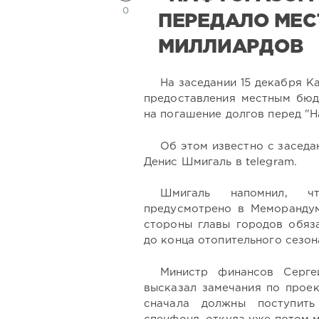
0
ПЕРЕДАЛО МЕС
МИЛЛИАРДОВ
На заседании 15 декабря К
предоставления местным бюдж
на погашение долгов перед "Н
Об этом известно с заседа
Денис Шмигаль в telegram.
Шмигаль напомнил, ч
предусмотрено в Меморандум
стороны главы городов обяз
до конца отопительного сезон
Министр финансов Серге
высказал замечания по проек
сначала должны поступит