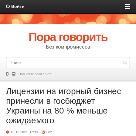
Войти
Пора говорить
Без компромиссов
Полная версия сайта
Лицензии на игорный бизнес
принесли в госбюджет
Украины на 80 % меньше
ожидаемого
16-12-2021, 12:30
682