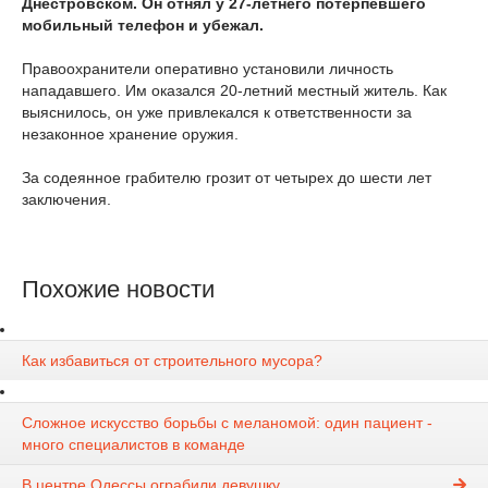
Днестровском. Он отнял у 27-летнего потерпевшего
мобильный телефон и убежал.
Правоохранители оперативно установили личность
нападавшего. Им оказался 20-летний местный житель. Как
выяснилось, он уже привлекался к ответственности за
незаконное хранение оружия.
За содеянное грабителю грозит от четырех до шести лет
заключения.
Похожие новости
Как избавиться от строительного мусора?
Сложное искусство борьбы с меланомой: один пациент -
много специалистов в команде
В центре Одессы ограбили девушку