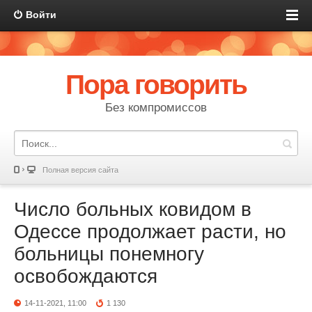
Войти
Пора говорить
Без компромиссов
Полная версия сайта
Число больных ковидом в
Одессе продолжает расти, но
больницы понемногу
освобождаются
14-11-2021, 11:00
1 130