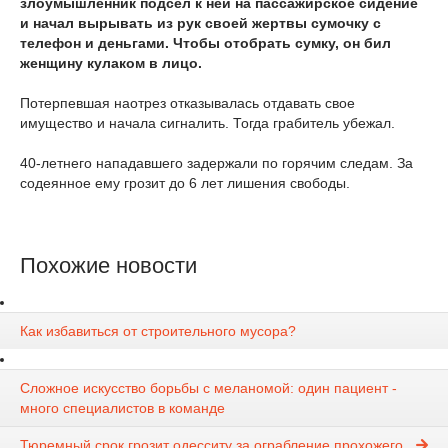
злоумышленник подсел к ней на пассажирское сидение
и начал вырывать из рук своей жертвы сумочку с
телефон и деньгами. Чтобы отобрать сумку, он бил
женщину кулаком в лицо.
Потерпевшая наотрез отказывалась отдавать свое
имущество и начала сигналить. Тогда грабитель убежал.
40-летнего нападавшего задержали по горячим следам. За
содеянное ему грозит до 6 лет лишения свободы.
Похожие новости
Как избавиться от строительного мусора?
Сложное искусство борьбы с меланомой: один пациент -
много специалистов в команде
Тюремный срок грозит одесситу за ограбление прохожего