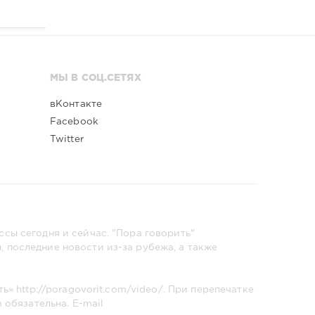
МЫ В СОЦ.СЕТЯХ
вКонтакте
Facebook
Twitter
сы сегодня и сейчас. "Пора говорить"
 последние новости из-за рубежа, а также
ть»
http://poragovorit.com/video/
. При перепечатке
m
обязательна. E-mail