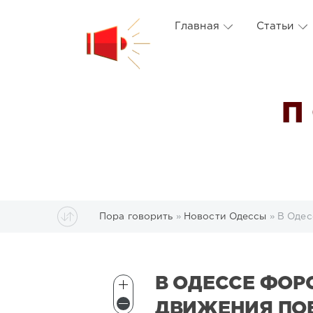
Главная
Статьи
П
Пора говорить
»
Новости Одессы
» В Одес
В ОДЕССЕ ФОР
ДВИЖЕНИЯ ПО