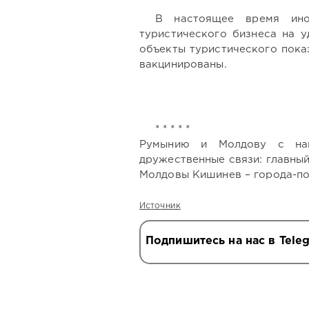
В настоящее время ино
туристического бизнеса на 
объекты туристического пока
вакцинированы.
* * * * *
Румынию и Молдову с на
дружественные связи: главны
Молдовы Кишинев – города-п
Источник
Подпишитесь на нас в Tele