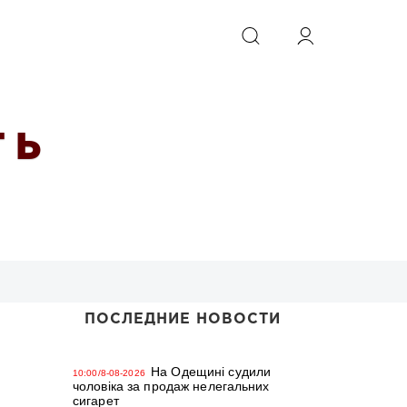
ИСКАТЬ
 Ь
ПОСЛЕДНИЕ НОВОСТИ
На Одещині судили
10:00/8-08-2026
чоловіка за продаж нелегальних
сигарет