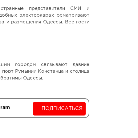
странные представители СМИ и
удобных электрокарах осматривают
за и размещения Одессы. Все гости
шим городом связывают давние
й порт Румынии Констанца и столица
обратимы Одессы.
gram
ПОДПИСАТЬСЯ