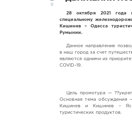
0
28 октября 2021 года
специальному железнодорож
Кишинев – Одесса туристи
Румынии.
Данное направление позво
в наш город за счет путешест
являются одними из приорите
COVID-19.
Цель промотура — ??укре
Основная тема обсуждения —
Кишинев и Кишинев – Ясс
туристических продуктов.