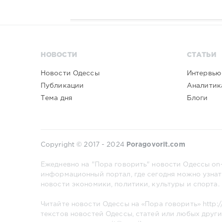
НОВОСТИ
СТАТЬИ
Новости Одессы
Интервью
Публикации
Аналитик
Тема дня
Блоги
Copyright © 2017 - 2024
Poragovorit.com
Ежедневно на "Пора говорить" новости Одессы on-
информационный портал, где сегодня можно узнат
новости экономики, политики, культуры и спорта.
Читайте новости Одессы на «Пора говорить»
http:
текстов новостей Одессы, статей или любых други