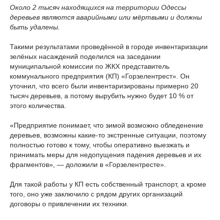
Около 2 тысяч находящихся на территории Одессы
деревьев являются аварийными или мёртвыми и должны
быть удалены.
Такими результатами проведённой в городе инвентаризации
зелёных насаждений поделился на заседании
муниципальной комиссии по ЖКХ представитель
коммунального предприятия (КП) «Горзелентрест». Он
уточнил, что всего были инвентаризированы примерно 20
тысяч деревьев, а потому вырубить нужно будет 10 % от
этого количества.
«Предприятие понимает, что зимой возможно обледенение
деревьев, возможны какие-то экстренные ситуации, поэтому
полностью готово к тому, чтобы оперативно выезжать и
принимать меры для недопущения падения деревьев и их
фрагментов», — доложили в «Горзелентресте».
Для такой работы у КП есть собственный транспорт, а кроме
того, оно уже заключило с рядом других организаций
договоры о привлечении их техники.