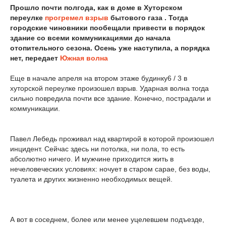
Прошло почти полгода, как в доме в Хуторском
переулке
прогремел взрыв
бытового газа . Тогда
городские чиновники пообещали привести в порядок
здание со всеми коммуникациями до начала
отопительного сезона. Осень уже наступила, а порядка
нет, передает
Южная волна
Еще в начале апреля на втором этаже будинку6 / 3 в
хуторской переулке произошел взрыв. Ударная волна тогда
сильно повредила почти все здание. Конечно, пострадали и
коммуникации.
Павел Лебедь проживал над квартирой в которой произошел
инцидент. Сейчас здесь ни потолка, ни пола, то есть
абсолютно ничего. И мужчине приходится жить в
нечеловеческих условиях: ночует в старом сарае, без воды,
туалета и других жизненно необходимых вещей.
А вот в соседнем, более или менее уцелевшем подъезде,