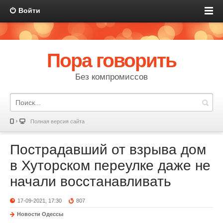
Войти
Пора говорить
Без компромиссов
Полная версия сайта
Пострадавший от взрыва дом
в Хуторском переулке даже не
начали восстанавливать
17-09-2021, 17:30
807
Новости Одессы