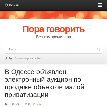
Войти
Пора говорить
Без компромиссов
Полная версия сайта
В Одессе объявлен
электронный аукцион по
продаже объектов малой
приватизации
16-09-2021, 14:30
535