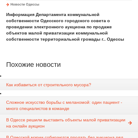
Новости Одессы
Информация
Департамента коммунальной
собственности Одесского городского совета о
проведении электронного аукциона по продаже
объектов малой приватизации коммунальной
собственности территориальной громады г.. Одессы
Похожие новости
Как избавиться от строительного мусора?
Сложное искусство борьбы с меланомой: один пациент -
много специалистов в команде
В Одессе решили выставить объекты малой приватизации
на онлайн аукцион
В Одесской мэрии собираются продать без аукциона ряд