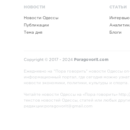
НОВОСТИ
СТАТЬИ
Новости Одессы
Интервью
Публикации
Аналитик
Тема дня
Блоги
Copyright © 2017 - 2024
Poragovorit.com
Ежедневно на "Пора говорить" новости Одессы on-
информационный портал, где сегодня можно узнат
новости экономики, политики, культуры и спорта.
Читайте новости Одессы на «Пора говорить»
http:
текстов новостей Одессы, статей или любых други
редакции:poragovorit@gmail.com