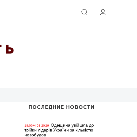
ИСКАТЬ
 Ь
ПОСЛЕДНИЕ НОВОСТИ
Одещина увійшла до
18:00/4-08-2026
трійки лідерів України за кількістю
новобудов