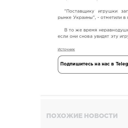
"Поставщику игрушки за
рынке Украины", - отметили в
В то же время неравнодуш
если они снова увидят эту иг
Источник
Подпишитесь на нас в Tele
ПОХОЖИЕ НОВОСТИ