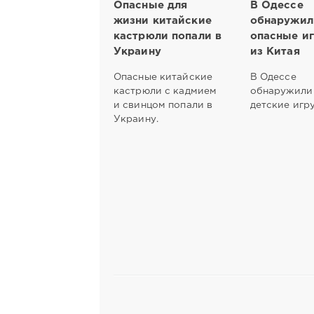
Опасные для
В Одессе
жизни китайские
обнаружил
кастрюли попали в
опасные и
Украину
из Китая
Опасные китайские
В Одессе
кастрюли с кадмием
обнаружили
и свинцом попали в
детские игр
Украину.