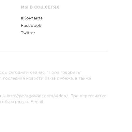
МЫ В СОЦ.СЕТЯХ
вКонтакте
Facebook
Twitter
сы сегодня и сейчас. "Пора говорить"
 последние новости из-за рубежа, а также
ть»
http://poragovorit.com/video/
. При перепечатке
m
обязательна. E-mail