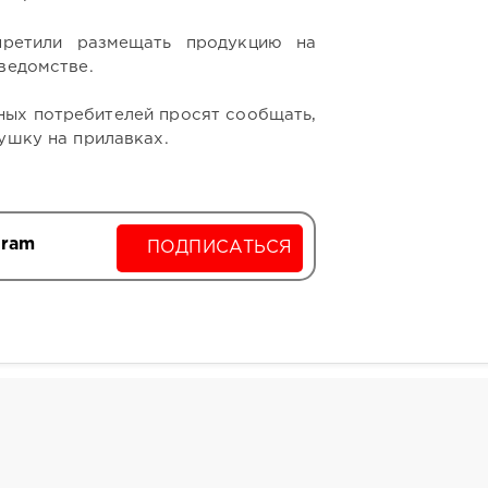
претили размещать продукцию на
 ведомстве.
ных потребителей просят сообщать,
рушку на прилавках.
gram
ПОДПИСАТЬСЯ