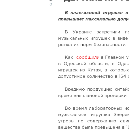
0
В пластиковой игрушке в
превышает максимально допус
В Украине запретили п
музыкальных игрушек в виде 
рынка их норм безопасности.
Как
сообщили
в Главном 
в Одесской области, в Оде
игрушек из Китая, в которы
допустимое количество в 164
Вредную продукцию китай
время внеплановой проверки.
Во время лабораторных ис
музыкальная игрушка Звере
угрозы по содержанию свин
вещества была превышена в 16