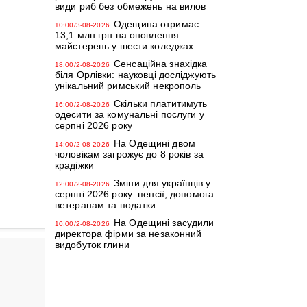
види риб без обмежень на вилов
Одещина отримає
10:00/3-08-2026
13,1 млн грн на оновлення
майстерень у шести коледжах
Сенсаційна знахідка
18:00/2-08-2026
біля Орлівки: науковці досліджують
унікальний римський некрополь
Скільки платитимуть
16:00/2-08-2026
одесити за комунальні послуги у
серпні 2026 року
На Одещині двом
14:00/2-08-2026
чоловікам загрожує до 8 років за
крадіжки
Зміни для українців у
12:00/2-08-2026
серпні 2026 року: пенсії, допомога
ветеранам та податки
На Одещині засудили
10:00/2-08-2026
директора фірми за незаконний
видобуток глини