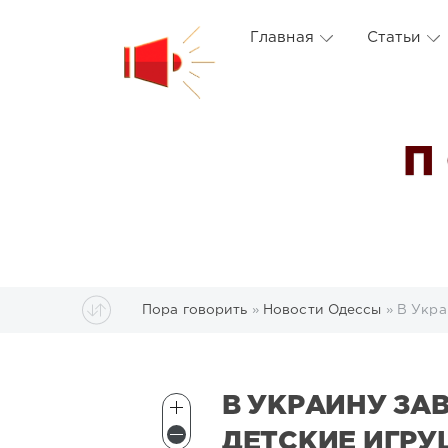
Главная
Статьи
П
Пора говорить
»
Новости Одессы
» В Укра
В УКРАИНУ ЗА
ДЕТСКИЕ ИГР