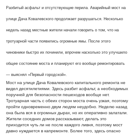
Разбитый асфальт и отсутствующие перила. Аварийный мост на
улице Дача Ковалевского продолжает разрушаться. Несколько
недель назад местные жители начали говорить о том, что на
тротуарной части появились огромные ямы. После этого
чиновники быстро их починили, впрочем насколько это улучшило
общее состояние моста и планируют его вообще ремонтировать
— выяснял «Первый городской».
Мост на улице Дача Ковалевского капитального ремонта не
видел десятилетиями. Здесь разбит асфальт, а необходимых
поручней для безопасности пешеходов вообще нет.
Тротуарная часть с обеих сторон моста очень узкая, поэтому
пройти одновременно двум людям неудобно. Неделю назад
она была вся в огромных дырах, но их оперативно залатали.
Жители соседних домов рассказывают, делать это
приходится чуть ли не после каждого ливня, поэтому мост
давно нуждается в капремонте. Более того, здесь опасно