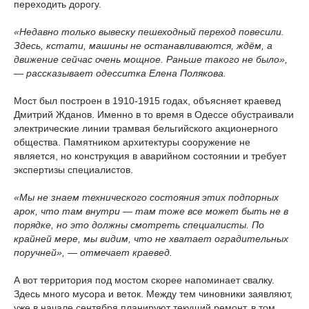
переходить дорогу.
«Недавно только вывеску пешеходный переход повесили.
Здесь, кстати, машины не останавливаются, ждём, а
движение сейчас очень мощное. Раньше такого не было»,
— рассказывает одесситка Елена Полякова.
Мост был построен в 1910-1915 годах, объясняет краевед
Дмитрий Жданов. Именно в то время в Одессе обустраивали
электрические линии трамвая бельгийского акционерного
общества. Памятником архитектуры сооружение не
является, но конструкция в аварийном состоянии и требует
экспертизы специалистов.
«Мы не знаем технического состояния этих подпорных
арок, что там внутри — там тоже все может быть не в
порядке, но это должны смотреть специалисты. По
крайней мере, мы видим, что не хватает оградительных
поручней», — отмечает краевед.
А вот территория под мостом скорее напоминает свалку.
Здесь много мусора и веток. Между тем чиновники заявляют,
уже в начале сентября планируют текущий ремонт, в том