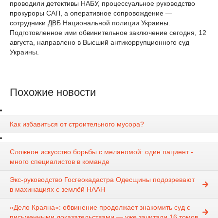
проводили детективы НАБУ, процессуальное руководство
прокуроры САП, а оперативное сопровождение —
сотрудники ДВБ Национальной полиции Украины.
Подготовленное ими обвинительное заключение сегодня, 12
августа, направлено в Высший антикоррупционного суд
Украины.
Похожие новости
Как избавиться от строительного мусора?
Сложное искусство борьбы с меланомой: один пациент -
много специалистов в команде
Экс-руководство Госгеокадастра Одесщины подозревают
в махинациях с землёй НААН
«Дело Краяна»: обвинение продолжает знакомить суд с
письменными доказательствами — уже зачитали 16 томов