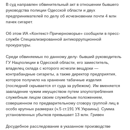
В суд направлен обвинительный акт в отношении бывшего
руководства полиции Одесской области и двух
предпринимателей по делу об исчезновении почти 4 млн
пачек сигарет.
Об этом ИА «Контекст-Причерноморье» сообщили в пресс-
службе Специализированной антикоррупционной
прокуратуры.
Среди обвиняемых по данному делу- бывший руководитель
ГУ Нацполиции в Одесской области, его заместитель,
владелец склада с которого исчезли вещдоки —
контрабандные сигареты, а также директор предприятия,
которое получило на хранение табачные изделия
(последний скрывается от суда за рубежом). Им вменяется
завладение чужим имуществом путем злоупотребления
служебным лицом своим служебным положением,
совершенном по предварительному сговору группой лиц в
особо крупных размерах (ч.5 ст.191 УК Украины). Сумма
установленных убытков превышает 13 млн. Гривен
Досудебное расследование в указанном производстве