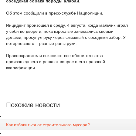
соседская собака породы алабай.
Об этом сообщили в пресс-службе Нацполиции.
Инцидент произошел в среду, 4 августа, когда мальчик играл
у себя во дворе и, пока взрослые занимались своими
делами, просунул руку через смежный с соседями забор. У
потерпевшего – рваные раны руки.
Правоохранители выясняют все обстоятельства
произошедшего и решают вопрос о его правовой
квалификации.
Похожие новости
Как избавиться от строительного мусора?