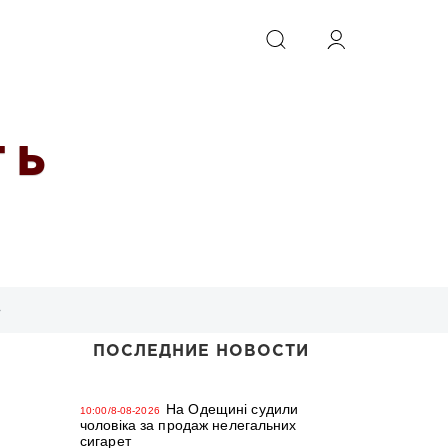
ИСКАТЬ
 Ь
»
ПОСЛЕДНИЕ НОВОСТИ
На Одещині судили
10:00/8-08-2026
чоловіка за продаж нелегальних
сигарет