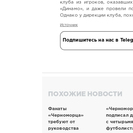
клуба из игроков, оказавши
«Динамо», и даже провели п
Однако у дирекции клуба, пох
Источник
Подпишитесь на нас в Tele
ПОХОЖИЕ НОВОСТИ
Фанаты
«Черномор
«Черноморца»
подписал 
требуют от
с четырьм
руководства
футболист