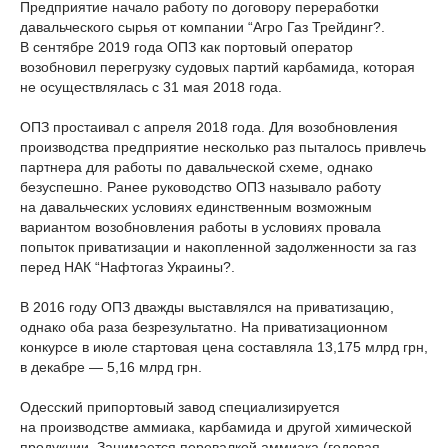
Предприятие начало работу по договору переработки
давальческого сырья от компании “Агро Газ Трейдинг?.
В сентябре 2019 года ОПЗ как портовый оператор
возобновил перегрузку судовых партий карбамида, которая
не осуществлялась с 31 мая 2018 года.
ОПЗ простаивал с апреля 2018 года. Для возобновления
производства предприятие несколько раз пыталось привлечь
партнера для работы по давальческой схеме, однако
безуспешно. Ранее руководство ОПЗ называло работу
на давальческих условиях единственным возможным
вариантом возобновления работы в условиях провала
попыток приватизации и накопленной задолженности за газ
перед НАК “Нафтогаз Украины?.
В 2016 году ОПЗ дважды выставлялся на приватизацию,
однако оба раза безрезультатно. На приватизационном
конкурсе в июле стартовая цена составляла 13,175 млрд грн,
в декабре — 5,16 млрд грн.
Одесский припортовый завод специализируется
на производстве аммиака, карбамида и другой химической
продукции. Занимается перевалкой аммиака (годовая