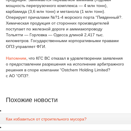
мощность перегрузочного комплекса — 4 млн тонн),
карбамида (3,6 млн тонн) и метанола (1 млн тонн).
Оперирует причалами №?1-4 морского порта “Пивденный?.
Химическая продукция от сторонних производителей
поступает по железной дороге и аммиакопроводу
Тольятти — Горловка — Одесса длиной 2,417 тыс.
километров. Государственными корпоративными правами
ОПЗ управляет ФГИ.
Напомним
, что КГС ВС отказал в удовлетворении заявления
о предоставлении разрешения на исполнение арбитражного
решения в споре компании “Ostchem Holding Limited?
с АО “ОПЗ?.
Похожие новости
Как избавиться от строительного мусора?