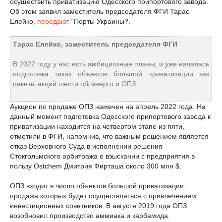
осуществить приватизацию Одесского припортового завода.
Об этом заявил заместитель председателя ФГИ Тарас
Елейко,
передают
“Порты Украины?.
Тарас Елейко, заместитель председателя ФГИ
В 2022 году у нас есть амбициозные планы, и уже началась
подготовка таких объектов большой приватизации как
пакеты акций шести облэнерго и ОПЗ.
Аукцион по продаже ОПЗ намечен на апрель 2022 года. На
данный момент подготовка Одесского припортового завода к
приватизации находится на четвертом этапе из пяти,
отметили в ФГИ, напомнив, что важным решением является
отказ Верховного Суда в исполнении решения
Стокгольмского арбитража о взыскании с предприятия в
пользу Ostchem Дмитрия Фирташа около 300 млн $.
ОПЗ входит в число объектов большой приватизации,
продажа которых будет осуществляться с привлечением
инвестиционных советников. В августе 2019 года ОПЗ
возобновил производство аммиака и карбамида.