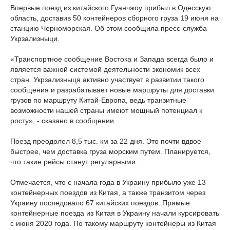
Впервые поезд из китайского Гуанчжоу прибыл в Одесскую
область, доставив 50 контейнеров сборного груза 19 июня на
станцию Черноморская. Об этом сообщила пресс-служба
Укрзализныци.
«Транспортное сообщение Востока и Запада всегда было и
является важной системой деятельности экономик всех
стран. Укрзализныця активно участвует в развитии такого
сообщения и разрабатывает новые маршруты для доставки
грузов по маршруту Китай-Европа, ведь транзитные
возможности нашей страны имеют мощный потенциал к
росту», - сказано в сообщении.
Поезд преодолел 8,5 тыс. км за 22 дня. Это почти вдвое
быстрее, чем доставка груза морским путем. Планируется,
что такие рейсы станут регулярными.
Отмечается, что с начала года в Украину прибыло уже 13
контейнерных поездов из Китая, а также транзитом через
Украину последовало 67 китайских поездов. Прямые
контейнерные поезда из Китая в Украину начали курсировать
с июня 2020 года. По такому маршруту контейнеры из Китая