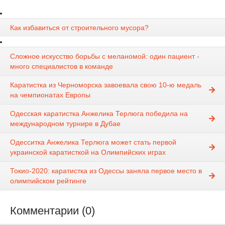
Как избавиться от строительного мусора?
Сложное искусство борьбы с меланомой: один пациент -
много специалистов в команде
Каратистка из Черноморска завоевала свою 10-ю медаль
на чемпионатах Европы
Одесская каратистка Анжелика Терлюга победила на
международном турнире в Дубае
Одесситка Анжелика Терлюга может стать первой
украинской каратисткой на Олимпийских играх
Токио-2020: каратистка из Одессы заняла первое место в
олимпийском рейтинге
Комментарии (0)