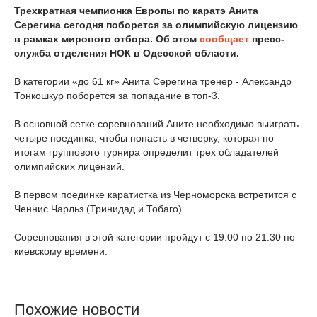
Трехкратная чемпионка Европы по каратэ Анита
Серегина сегодня поборется за олимпийскую лицензию
в рамках мирового отбора. Об этом
сообщает
пресс-
служба отделения НОК в Одесской области.
В категории «до 61 кг» Анита Серегина тренер - Александр
Тонкошкур поборется за попадание в топ-3.
В основной сетке соревнований Аните необходимо выиграть
четыре поединка, чтобы попасть в четверку, которая по
итогам группового турнира определит трех обладателей
олимпийских лицензий.
В первом поединке каратистка из Черноморска встретится с
Ченнис Чарльз (Тринидад и Тобаго).
Соревнования в этой категории пройдут с 19:00 по 21:30 по
киевскому времени.
Похожие новости