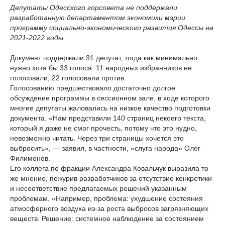
Депутаты Одесского горсовета не поддержали
разработанную департаментом экономики мэрии
программу социально-экономического развития Одессы на
2021-2022 годы.
Документ поддержали 31 депутат, тогда как минимально
нужно хотя бы 33 голоса. 11 народных избранников не
голосовали, 22 голосовали против.
Голосованию предшествовало достаточно долгое
обсуждение программы в сессионном зале, в ходе которого
многие депутаты жаловались на низкое качество подготовки
документа. «Нам представили 140 страниц некоего текста,
который я даже не смог прочесть, потому что это нудно,
невозможно читать. Через три страницы хочется это
выбросить», — заявил, в частности, «слуга народа» Олег
Филимонов.
Его коллега по фракции Александра Ковальчук выразила то
же мнение, пожурив разработчиков за отсутствие конкретики
и несоответствие предлагаемых решений указанным
проблемам. «Например, проблема: ухудшение состояния
атмосферного воздуха из-за роста выбросов загрязняющих
веществ. Решение: системное наблюдение за состоянием