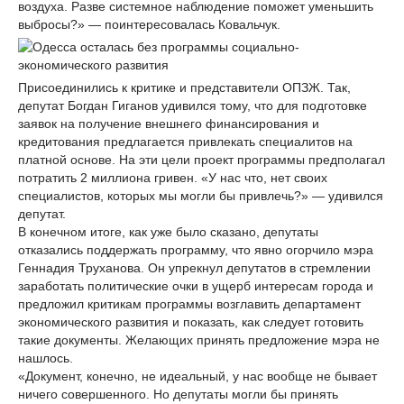
воздуха. Разве системное наблюдение поможет уменьшить
выбросы?» — поинтересовалась Ковальчук.
Присоединились к критике и представители ОПЗЖ. Так,
депутат Богдан Гиганов удивился тому, что для подготовке
заявок на получение внешнего финансирования и
кредитования предлагается привлекать специалитов на
платной основе. На эти цели проект программы предполагал
потратить 2 миллиона гривен. «У нас что, нет своих
специалистов, которых мы могли бы привлечь?» — удивился
депутат.
В конечном итоге, как уже было сказано, депутаты
отказались поддержать программу, что явно огорчило мэра
Геннадия Труханова. Он упрекнул депутатов в стремлении
заработать политические очки в ущерб интересам города и
предложил критикам программы возглавить департамент
экономического развития и показать, как следует готовить
такие документы. Желающих принять предложение мэра не
нашлось.
«Документ, конечно, не идеальный, у нас вообще не бывает
ничего совершенного. Но депутаты могли бы принять