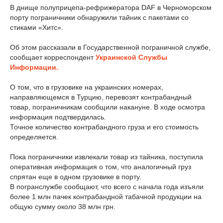
В днище полуприцепа-рефрижератора DAF в Черноморском
порту пограничники обнаружили тайник с пакетами со
стиками «Хитс».
Об этом рассказали в Государственной пограничной службе,
сообщает корреспондент
Украинской Службы
Информации.
О том, что в грузовике на украинских номерах,
направляющемся в Турцию, перевозят контрабандный
товар, пограничникам сообщили накануне. В ходе осмотра
информация подтвердилась.
Точное количество контрабандного груза и его стоимость
определяется.
Пока пограничники извлекали товар из тайника, поступила
оперативная информация о том, что аналогичный груз
спрятан еще в одном грузовике в порту.
В погранслужбе сообщают, что всего с начала года изъяли
более 1 млн пачек контрабандной табачной продукции на
общую сумму около 38 млн грн.