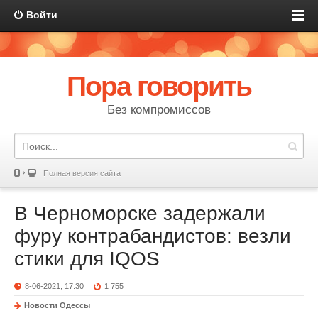
Войти
Пора говорить
Без компромиссов
Полная версия сайта
В Черноморске задержали
фуру контрабандистов: везли
стики для IQOS
8-06-2021, 17:30
1 755
Новости Одессы