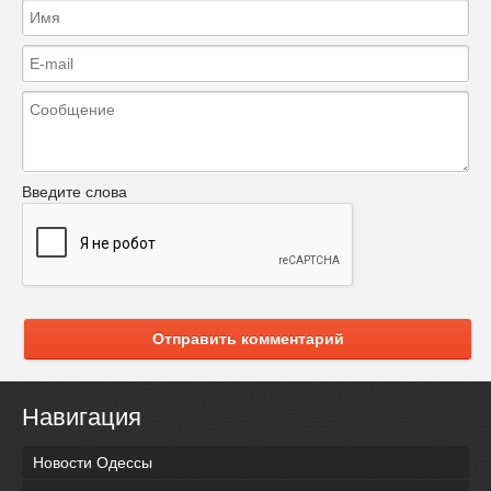
Введите слова
Отправить комментарий
Навигация
Новости Одессы