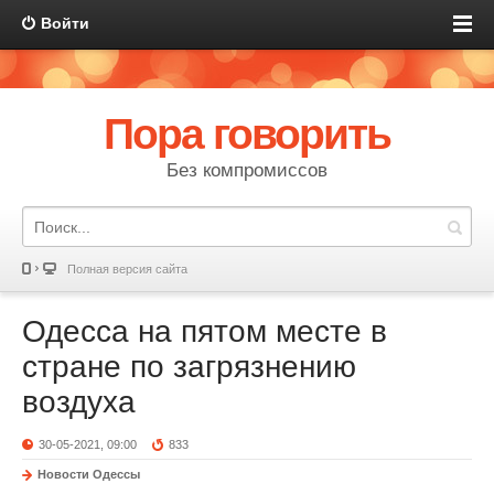
Войти
Пора говорить
Без компромиссов
Полная версия сайта
Одесса на пятом месте в
стране по загрязнению
воздуха
30-05-2021, 09:00
833
Новости Одессы