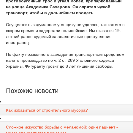
противоугонный трос и угнал мопед, припаркованный
на улице Академика Сахарова. Он спрятал чужой
транспорт, чтобы в дальнейшем продать.
Осуществить задуманное угонщику не удалось, так как его в
скором времени задержали полицейские. Им оказался 19-
летний ранее судимый за аналогичные преступления
иностранец.
По факту незаконного завладения транспортным средством
начато производство по ч. 2 ст. 289 Уголовного кодекса
Украины. Фигуранту грозит до 8 лет лишения свободы.
Похожие новости
Как избавиться от строительного мусора?
Сложное искусство борьбы с меланомой: один пациент -