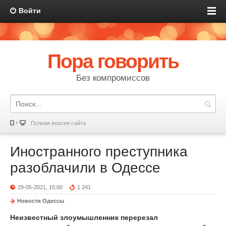
Войти
Пора говорить
Без компромиссов
Полная версия сайта
Иностранного преступника
разоблачили в Одессе
29-05-2021, 15:00
1 241
Новости Одессы
Неизвестный злоумышленник перерезал