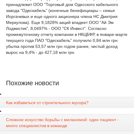
принадлежит ООО "Торговый дом Одесского кабельного
завода "Одескабель" (конечные бенефициары – семья
Иоргачевых и еще одного акционера члена НС Дмитрия
Меркулова). Еще 9,1828% акций владеет ООО "Ай Эм
Лоджистик", 8,0497% - ООО "СК Инвест". Согласно
промежуточному отчету компании в НКЦБФР, в январе-марте
текущего года ПАО "Одескабель" получило 0,84 млн грн
убытка против 53,57 млн грн годом ранее, чистый доход
вырос на 9,4% - до 427,18 млн грн.
Похожие новости
Как избавиться от строительного мусора?
Сложное искусство борьбы с меланомой: один пациент -
много специалистов в команде