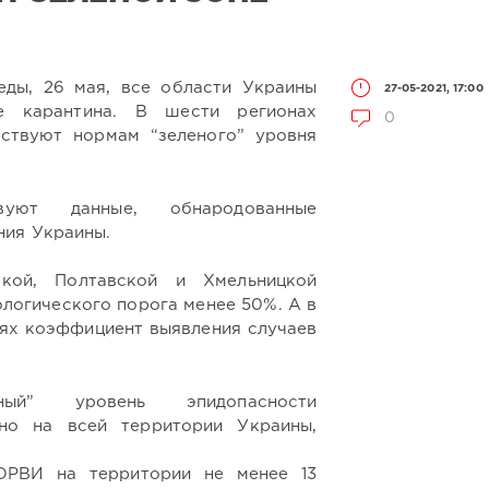
еды, 26 мая, все области Украины
27-05-2021, 17:00
е карантина. В шести регионах
0
тствуют нормам “зеленого” уровня
уют данные, обнародованные
ния Украины.
ской, Полтавской и Хмельницкой
ологического порога менее 50%. А в
ях коэффициент выявления случаев
ый” уровень эпидопасности
нно на всей территории Украины,
ОРВИ на территории не менее 13