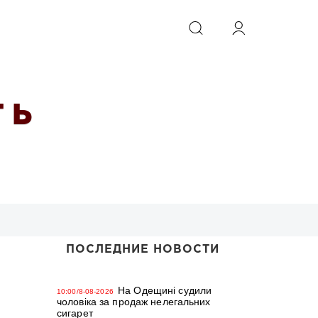
ИСКАТЬ
 Ь
ПОСЛЕДНИЕ НОВОСТИ
На Одещині судили
10:00/8-08-2026
чоловіка за продаж нелегальних
сигарет