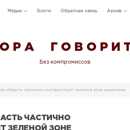
Медиа
Блоги
Обратная связь
Архив
 О Р А Г О В О Р И Т
Без компромиссов
ая область частично соответствует зеленой зоне карантина
АСТЬ ЧАСТИЧНО
Т ЗЕЛЕНОЙ ЗОНЕ