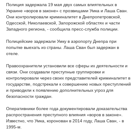
Полиция задержала 19 мая двух самых влиятельных в
Украине «воров в законе» с прозвищами Умка и Лаша Сван.
Они контролировали криминалитет в Днепропетровской,
Одесской, Николаевской, Запорожской областях и части
Западного региона, - сообщила пресс-служба полиции.
Полицейские задержали Умку в аэропорту Днепра при
попытке выехать из страны. Лаша Сван был задержан в
отеле.
Правоохранители установили все сферы их деятельности и
связи. Они создавали преступные группировки и
контролировали через своих представителей криминалитет в
государстве, подстрекали к совершению новых преступлений
и приводили к появлению дополнительных угроз для
безопасности граждан.
Оперативники более года документировали доказательства
распространения преступного влияния «воров в законе».
Известно, что Умка, коронован в 2014 году, Лаша Сван, - в
1995-м.