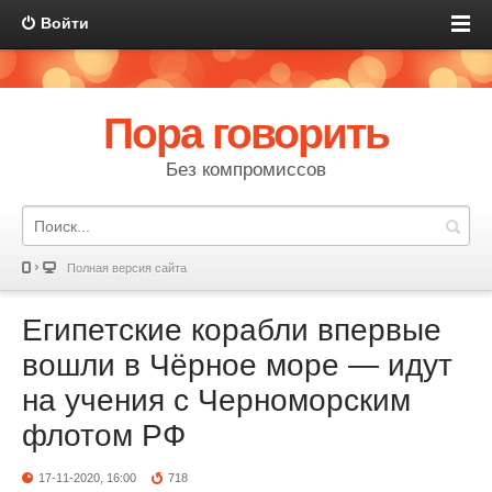
Войти
Пора говорить
Без компромиссов
Полная версия сайта
Египетские корабли впервые
вошли в Чёрное море — идут
на учения с Черноморским
флотом РФ
17-11-2020, 16:00
718