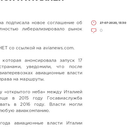
на подписала новое соглашение об
27-07-2020, 13:30
олностью либерализировало рынок
0
ЕТ со ссылкой на avianews.com.
, которая анонсировала запуск 17
транами, уведомили, что после
виаперевозках авиационные власти
права на маршруты.
у «открытого неба» между Италией
еще в 2015 году Госавиаслужба
вать в 2016 году. Власти могли
 любую авиакомпанию.
года авиационные власти Италии