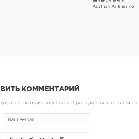
авиакомпании
Austrian Airlines по
ВИТЬ КОММЕНТАРИЙ
будет очень приятно узнать обратную связь о своей но