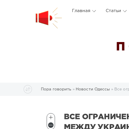
Главная
Статьи
П
Пора говорить
»
Новости Одессы
» Все ог
ВСЕ ОГРАНИЧЕ
МЕЖДУ УКРАИН