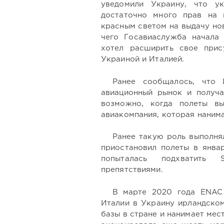
уведомили Украину, что ук
достаточно много прав на 
красным светом на выдачу но
чего Госавиаслужба начала 
хотел расширить свое прис
Украиной и Италией.
Ранее сообщалось, что 
авиационный рынок и получа
возможно, когда полеты в
авиакомпания, которая наним
Ранее такую роль выполнял 
приостановил полеты в янва
попыталась подхватить 
препятствиями.
В марте 2020 года ENAC 
Италии в Украину ирландском
базы в стране и нанимает ме