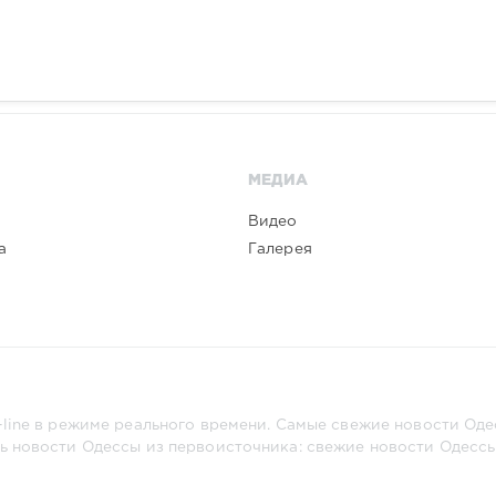
МЕДИА
Видео
а
Галерея
line в режиме реального времени. Самые свежие новости Одес
ь новости Одессы из первоисточника: свежие новости Одессы,