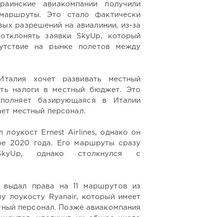
раинские авиакомпании получили
маршруты. Это стало фактически
вых разрешений на авиалинии, из-за
отклонять заявки SkyUp, который
утствие на рынке полетов между
Италия хочет развивать местный
ть налоги в местный бюджет. Это
ыполняет базирующаяся в Италии
ает местный персонал.
лоукост Ernest Airlines, однако он
ре 2020 года. Его маршруты сразу
SkyUp, однако столкнулся с
выдал права на 11 маршрутов из
у лоукосту Ryanair, который имеет
стный персонал. Позже авиакомпания