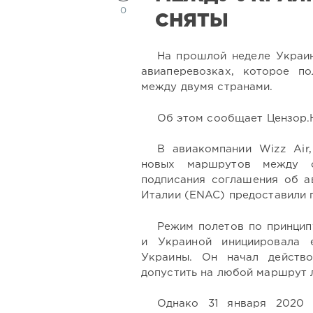
0
СНЯТЫ
На прошлой неделе Украи
авиаперевозках, которое п
между двумя странами.
Об этом сообщает Цензор.Н
В авиакомпании Wizz Air
новых маршрутов между с
подписания соглашения об а
Италии (ENAC) предоставили 
Режим полетов по принцип
и Украиной инициировала 
Украины. Он начал действо
допустить на любой маршрут
Однако 31 января 2020 