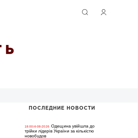
ИСКАТЬ
 Ь
ПОСЛЕДНИЕ НОВОСТИ
Одещина увійшла до
18:00/4-08-2026
трійки лідерів України за кількістю
новобудов