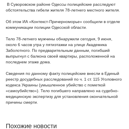
В Суворовском районе Одессы полицейские расследуют
обстоятельства гибели жителя 78-летнего местного жителя.
Об этом ИА «Контекст-Причерноморье» сообщили в отделе
коммуникации полиции Одесской области.
Тело 78-летнего мужчины обнаружили сегодня, 9 июня,
около 6 часов утра у пятиэтажки на улице Академика
Заболотного. По предварительным данным, погибший
выпрыгнул с балкона своей квартиры, расположенной на
последнем этаже дома.
Сведения по данному факту полицейские внесли в Единый
реестр досудебных расследований по ч. 1 ст. 115 Уголовного
кодекса Украины (умышленное убийство с пометкой
«самоубийство»). Тело погибшего направлено на судебно-
медицинскую экспертизу для установления окончательной
причины смерти.
Похожие новости