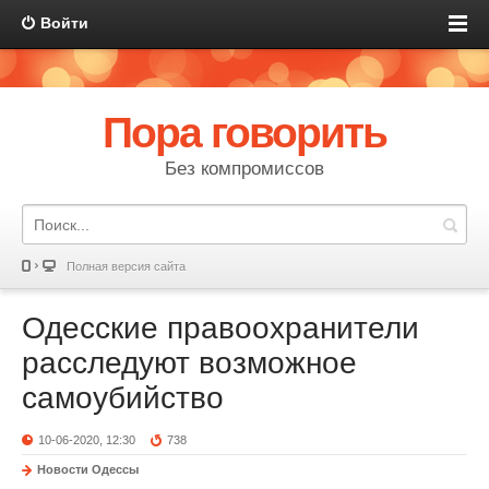
Войти
Пора говорить
Без компромиссов
Полная версия сайта
Одесские правоохранители
расследуют возможное
самоубийство
10-06-2020, 12:30
738
Новости Одессы