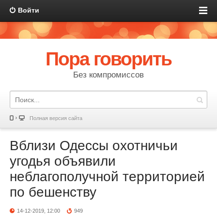
Войти
Пора говорить
Без компромиссов
Полная версия сайта
Вблизи Одессы охотничьи
угодья объявили
неблагополучной территорией
по бешенству
14-12-2019, 12:00
949