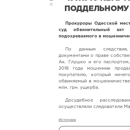
0
ПОДДЕЛЬНОМУ
Прокуроры Одесской мест
суд обвинительный акт 
подозреваемого в мошенниче
По данным следствия,
документами о праве собстве
Ак. Глушко и его паспортом,
2018 года мошенник прода
покупателю, который ничег
обвиняемый в мошенничестве 
млн. грн. ущерба.
Досудебное расследова
осуществляли следователи Ма
Источник