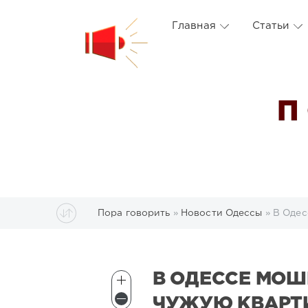
Главная
Статьи
П
Пора говорить
»
Новости Одессы
» В Одес
В ОДЕССЕ МОШ
ЧУЖУЮ КВАРТ