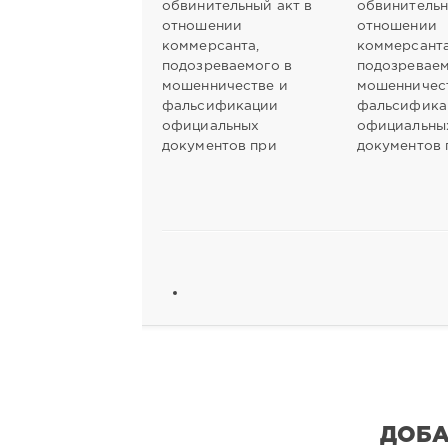
обвинительный акт в
обвинительн
отношении
отношении
коммерсанта,
коммерсанта
подозреваемого в
подозреваем
мошенничестве и
мошенничес
фальсификации
фальсифика
официальных
официальны
документов при
документов 
ДОБА