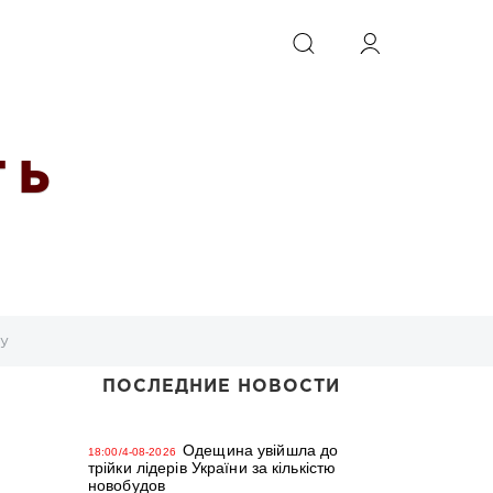
ИСКАТЬ
 Ь
ту
ПОСЛЕДНИЕ НОВОСТИ
Одещина увійшла до
18:00/4-08-2026
трійки лідерів України за кількістю
новобудов