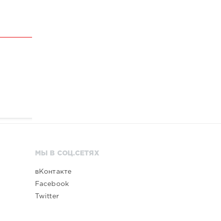
МЫ В СОЦ.СЕТЯХ
вКонтакте
Facebook
Twitter