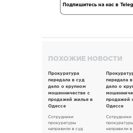
Подпишитесь на нас в Tele
ПОХОЖИЕ НОВОСТИ
Прокуратура
Прокурату
передала в суд
передала в
дело о крупном
дело о кру
мошенничестве с
мошенниче
продажей жилья в
продажей 
Одессе
Одессе
Сотрудники
Сотрудники
прокуратуры
прокуратур
направили в суд
направили в