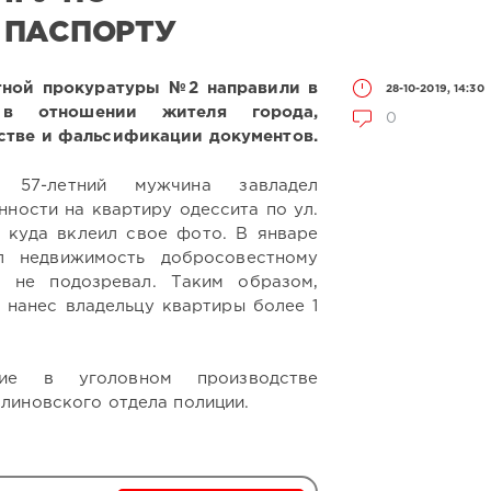
 ПАСПОРТУ
ной прокуратуры №2 направили в
28-10-2019, 14:30
в отношении жителя города,
0
стве и фальсификации документов.
 57-летний мужчина завладел
нности на квартиру одессита по ул.
 куда вклеил свое фото. В январе
л недвижимость добросовестному
о не подозревал. Таким образом,
нанес владельцу квартиры более 1
ние в уголовном производстве
линовского отдела полиции.