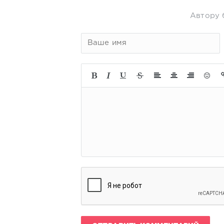
Автору 