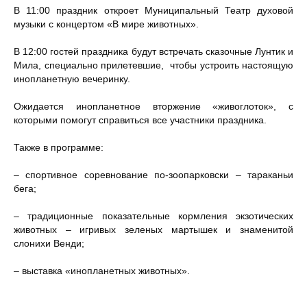
В 11:00 праздник откроет Муниципальный Театр духовой
музыки с концертом «В мире животных».
В 12:00 гостей праздника будут встречать сказочные Лунтик и
Мила, специально прилетевшие, чтобы устроить настоящую
инопланетную вечеринку.
Ожидается инопланетное вторжение «живоглоток», с
которыми помогут справиться все участники праздника.
Также в программе:
– спортивное соревнование по-зоопарковски – тараканьи
бега;
– традиционные показательные кормления экзотических
животных – игривых зеленых мартышек и знаменитой
слонихи Венди;
– выставка «инопланетных животных».