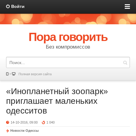
Войти
Пора говорить
Без компромиссов
Полная версия сайта
«Инопланетный зоопарк»
приглашает маленьких
одесситов
14-10-2016, 09:00
1 040
Новости Одессы