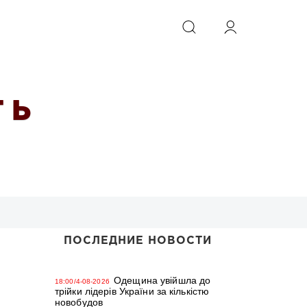
ИСКАТЬ
 Ь
ПОСЛЕДНИЕ НОВОСТИ
Одещина увійшла до
18:00/4-08-2026
трійки лідерів України за кількістю
новобудов