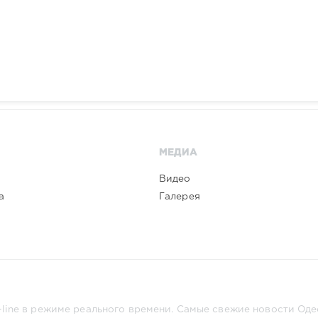
МЕДИА
Видео
а
Галерея
line в режиме реального времени. Самые свежие новости Одес