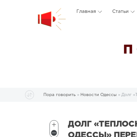
Главная
Статьи
П
Пора говорить
»
Новости Одессы
» Долг «
ДОЛГ «ТЕПЛО
ОДЕССЫ» ПЕРЕ