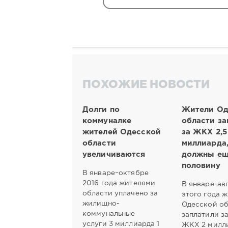
ПОХОЖИЕ НОВОСТИ
Долги по
Жители Од
коммуналке
области за
жителей Одесской
за ЖКХ 2,5
области
миллиарда,
увеличиваются
должны ещ
половину
В январе–октябре
2016 года жителями
В январе-ав
области уплачено за
этого года 
жилищно-
Одесской о
коммунальные
заплатили за
услуги 3 миллиарда 1
ЖКХ 2 милл