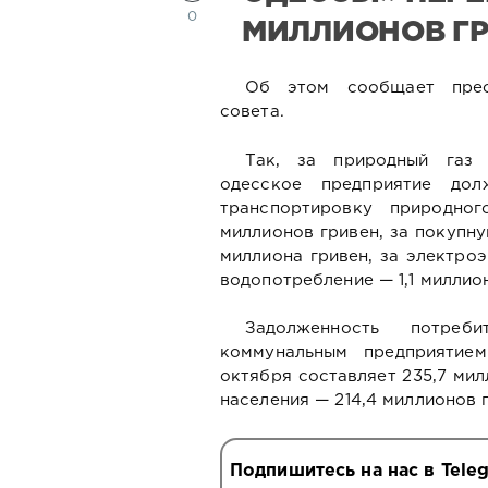
0
МИЛЛИОНОВ Г
Об этом сообщает прес
совета.
Так, за природный газ
одесское предприятие дол
транспортировку природно
миллионов гривен, за покупн
миллиона гривен, за электроэ
водопотребление — 1,1 миллион
Задолженность потреб
коммунальным предприятие
октября составляет 235,7 мил
населения — 214,4 миллионов 
Подпишитесь на нас в Tele