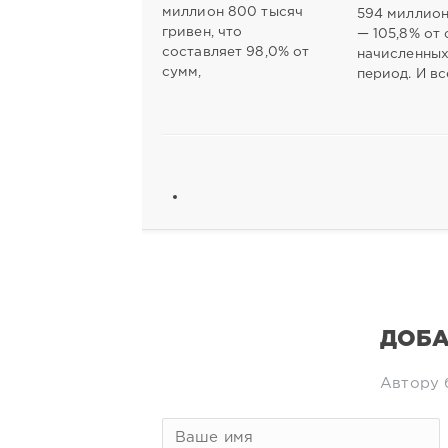
миллион 800 тысяч
594 миллион
гривен, что
— 105,8% от 
составляет 98,0% от
начисленных
сумм,
период. И вс
ДОБА
Автору 