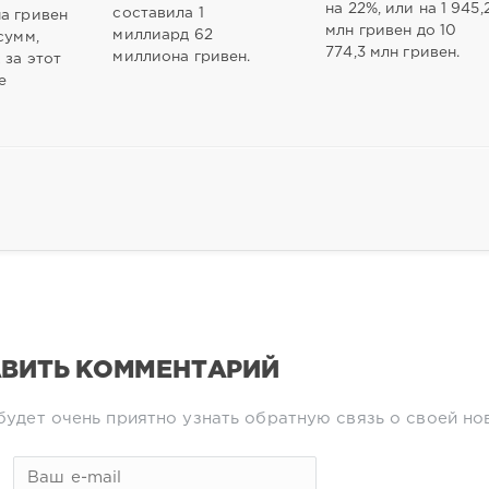
на 22%, или на 1 945,
составила 1
а гривен
млн гривен до 10
миллиард 62
сумм,
774,3 млн гривен.
миллиона гривен.
 за этот
е
ВИТЬ КОММЕНТАРИЙ
будет очень приятно узнать обратную связь о своей но