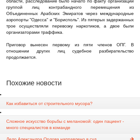
области, расследование было начато по факту организации
группой лиц контрабандного перемещения из
Объединенных Арабских Эмиратов через международные
аэропорты "Одесса" и "Борисполь". Из пятерых задержанных
трое осуществляли перевозку наркотиков, а двое были
организаторами траффика.
Приговор вынесен первому из пяти членов ОПГ. В
отношении других лиц судебное разбирательство
продолжается.
Похожие новости
Как избавиться от строительного мусора?
Сложное искусство борьбы с меланомой: один пациент -
много специалистов в команде
Дело Александра Орлова направлено в суд