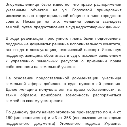
Злоумышленнице было известно, что право распоряжения
указанным объектом на ул. Гороховой принадлежит
исключительно территориальной общине в лице городского
совета. Несмотря на это, женщина решила завладеть
землей, путем предоставления в суд недостоверных данных.
В ходе реализации преступного плана были подготовлены
поддельные документы: решение исполнительного комитета,
акт ввода в эксплуатацию, технический паспорт. Используя
подделку, женщина обратилась в суд с исковым заявлением
к управлению земельных ресурсов о признании права
собственности на земельный участок.
На основании предоставленной документации, участница
земельной аферы добилась в суде нужного ей решения.
Далее женщина получила акт на право собственности, и,
таким образом, приобрела возможность распоряжаться
землей по своему усмотрению.
По данному факту начато уголовное производство по ч. 4 ст.
190 (мошенничество) и ч.3 ст. 358 (использование заведомо
поддельного документа) Уголовного кодекса Украины.