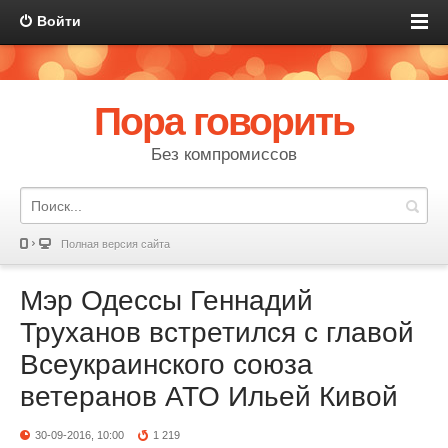
Войти
Пора говорить
Без компромиссов
Полная версия сайта
Мэр Одессы Геннадий
Труханов встретился с главой
Всеукраинского союза
ветеранов АТО Ильей Кивой
30-09-2016, 10:00
1 219