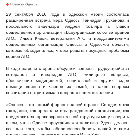
Новости Одессы
29 сентября 2016 года в одесской мэрии состоялась
расширенная встреча мэра Одессы Геннадия Труханова и
профильного вице-мэра Андрея Котляра с главой
общественной организации «Всеукраинский союз ветеранов
АТО» Ильей Кивой, ветеранами АТО и представителями
общественных организаций Одессы и Одесской области,
которые объединились, чтобы решать насущные проблемы
воинов АТО.
В ходе встречи стороны обсудили вопросы трудоустройства
ветеранов и инвалидов АТО, жилищные вопросы,
обеспечение медицинской, социальной и других видов
помощи воинов и членов их семей, а также вопросы
воспитания патриотизма в подрастающем поколении.
«Одесса - это южный форпост нашей страны. Сегодня я как
гражданин, как представитель гражданской организации, как
представитель правоохранительной структуры могу заверить
в том, что в Одессе проукраинская политика. Здесь делают
все для того, чтобы обороноспособность нашей с вами
страны росла», - прокомментировал Илья Кива.