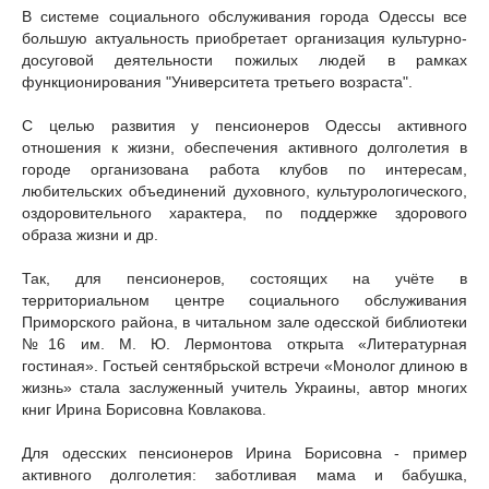
В системе социального обслуживания города Одессы все
большую актуальность приобретает организация культурно-
досуговой деятельности пожилых людей в рамках
функционирования "Университета третьего возраста".
С целью развития у пенсионеров Одессы активного
отношения к жизни, обеспечения активного долголетия в
городе организована работа клубов по интересам,
любительских объединений духовного, культурологического,
оздоровительного характера, по поддержке здорового
образа жизни и др.
Так, для пенсионеров, состоящих на учёте в
территориальном центре социального обслуживания
Приморского района, в читальном зале одесской библиотеки
№16 им. М. Ю. Лермонтова открыта «Литературная
гостиная». Гостьей сентябрьской встречи «Монолог длиною в
жизнь» стала заслуженный учитель Украины, автор многих
книг Ирина Борисовна Ковлакова.
Для одесских пенсионеров Ирина Борисовна - пример
активного долголетия: заботливая мама и бабушка,