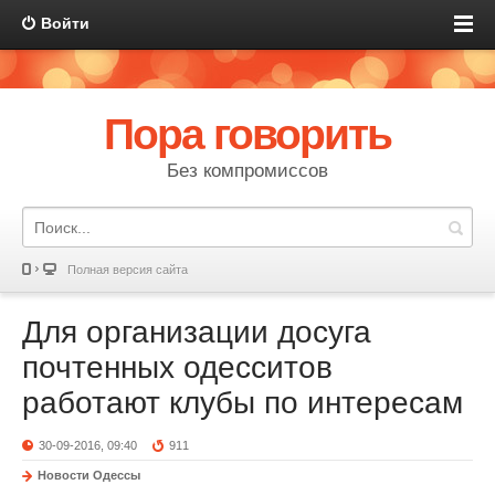
Войти
Пора говорить
Без компромиссов
Полная версия сайта
Для организации досуга
почтенных одесситов
работают клубы по интересам
30-09-2016, 09:40
911
Новости Одессы