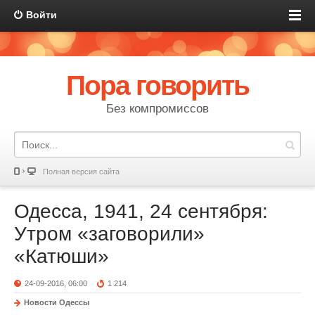
Войти
Пора говорить
Без компромиссов
Полная версия сайта
Одесса, 1941, 24 сентября:
Утром «заговорили»
«Катюши»
24-09-2016, 06:00
1 214
Новости Одессы