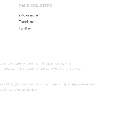
МЫ В СОЦ.СЕТЯХ
вКонтакте
Facebook
Twitter
сы сегодня и сейчас. "Пора говорить"
 последние новости из-за рубежа, а также
ть»
http://poragovorit.com/video/
. При перепечатке
m
обязательна. E-mail