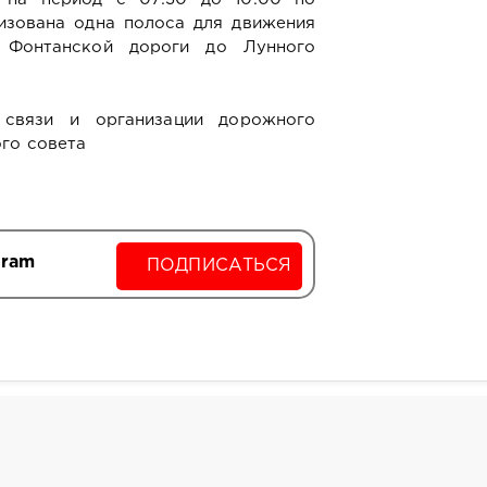
изована одна полоса для движения
. Фонтанской дороги до Лунного
 связи и организации дорожного
го совета
gram
ПОДПИСАТЬСЯ