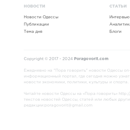
НОВОСТИ
СТАТЬИ
Новости Одессы
Интервью
Публикации
Аналитик
Тема дня
Блоги
Copyright © 2017 - 2024
Poragovorit.com
Ежедневно на "Пора говорить" новости Одессы on-
информационный портал, где сегодня можно узнат
новости экономики, политики, культуры и спорта.
Читайте новости Одессы на «Пора говорить»
http:
текстов новостей Одессы, статей или любых други
редакции:poragovorit@gmail.com