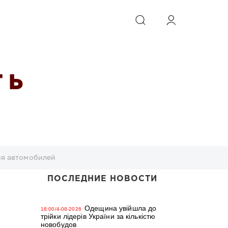
ИСКАТЬ
 Ь
ия автомобилей
ПОСЛЕДНИЕ НОВОСТИ
Одещина увійшла до
18:00/4-08-2026
трійки лідерів України за кількістю
новобудов