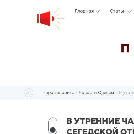
Главная
Статьи
П
Пора говорить
»
Новости Одессы
» В утре
В УТРЕННИЕ Ч
СЕГЕДСКОЙ О