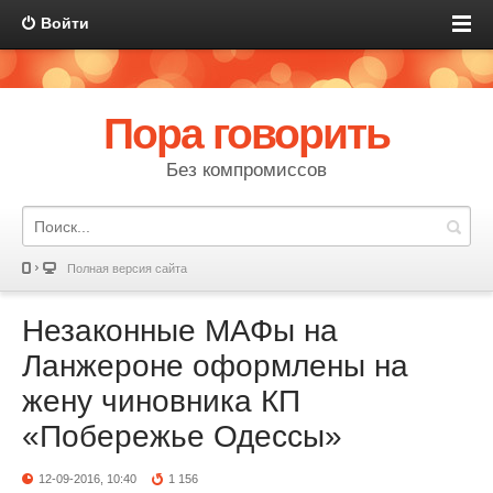
Войти
Пора говорить
Без компромиссов
Полная версия сайта
Незаконные МАФы на
Ланжероне оформлены на
жену чиновника КП
«Побережье Одессы»
12-09-2016, 10:40
1 156