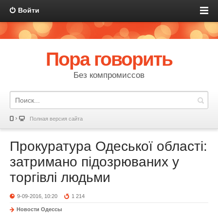
Войти
Пора говорить
Без компромиссов
Полная версия сайта
Прокуратура Одеської області:
затримано підозрюваних у
торгівлі людьми
9-09-2016, 10:20
1 214
Новости Одессы