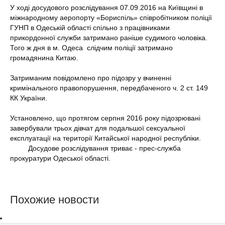
У ході досудового розслідування 07.09.2016 на Київщині в
міжнародному аеропорту «Бориспіль» співробітником поліції
ГУНП в Одеській області спільно з працівниками
прикордонної служби затримано раніше судимого чоловіка.
Того ж дня в м. Одеса слідчим поліції затримано
громадянина Китаю.
Затриманим повідомлено про підозру у вчиненні
кримінального правопорушення, передбаченого ч. 2 ст. 149
КК України.
Установлено, що протягом серпня 2016 року підозрювані
завербували трьох дівчат для подальшої сексуальної
експлуатації на території Китайської народної республіки.
Досудове розслідування триває - прес-служба
прокуратури Одеської області.
Похожие новости