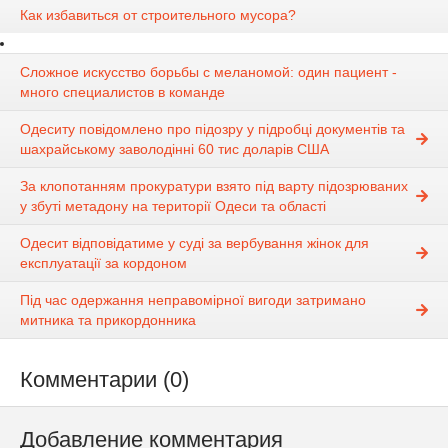
Как избавиться от строительного мусора?
Сложное искусство борьбы с меланомой: один пациент -
много специалистов в команде
Одеситу повідомлено про підозру у підробці документів та
шахрайському заволодінні 60 тис доларів США
За клопотанням прокуратури взято під варту підозрюваних
у збуті метадону на території Одеси та області
Одесит відповідатиме у суді за вербування жінок для
експлуатації за кордоном
Під час одержання неправомірної вигоди затримано
митника та прикордонника
Комментарии (0)
Добавление комментария